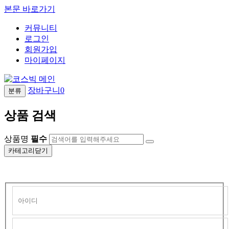
본문 바로가기
커뮤니티
로그인
회원가입
마이페이지
장바구니
0
분류
상품 검색
상품명
필수
카테고리닫기
회
원
로