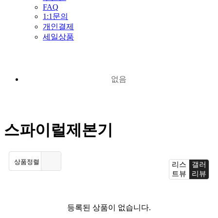
FAQ
1:1문의
개인결제
세일상품
없음
스파이럴제본기
상품정렬
리스
갤러
트뷰
리뷰
등록된 상품이 없습니다.