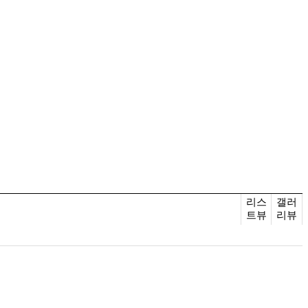
리스
갤러
트뷰
리뷰