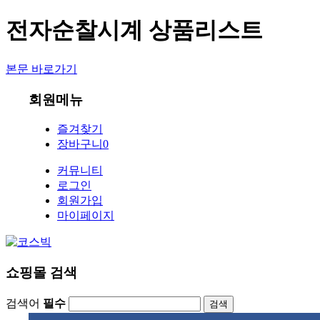
전자순찰시계 상품리스트
본문 바로가기
회원메뉴
즐겨찾기
장바구니
0
커뮤니티
로그인
회원가입
마이페이지
쇼핑몰 검색
검색어
필수
검색