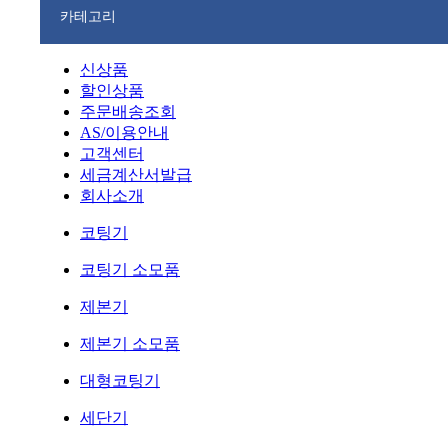
카테고리
신상품
할인상품
주문배송조회
AS/이용안내
고객센터
세금계산서발급
회사소개
코팅기
코팅기 소모품
제본기
제본기 소모품
대형코팅기
세단기